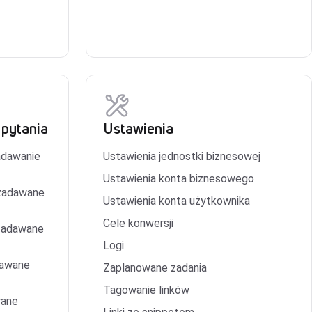
 pytania
Ustawienia
adawanie
Ustawienia jednostki biznesowej
Ustawienia konta biznesowego
 zadawane
Ustawienia konta użytkownika
Cele konwersji
 zadawane
Logi
dawane
Zaplanowane zadania
Tagowanie linków
wane