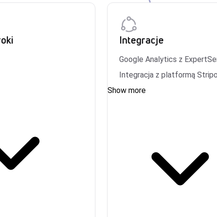
oki
Integracje
Google Analytics z ExpertS
Integracja z platformą Strip
Show more