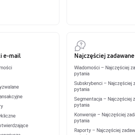
 e-mail
Najczęściej zadawane
omości
Wiadomości – Najczęściej z
pytania
Subskrybenci – Najczęściej
yzwalane
pytania
ansakcyjne
Segmentacja – Najczęściej
pytania
ry
Konwersje – Najczęściej za
kliczne
pytania
twierdzające
Raporty – Najczęściej zada