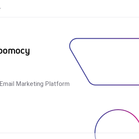
 pomocy
Email Marketing Platform