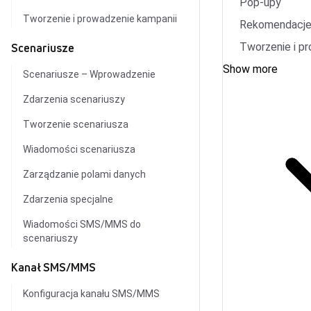
Pop-upy
Tworzenie i prowadzenie kampanii
Rekomendacje
Tworzenie i p
Scenariusze
Show more
Scenariusze – Wprowadzenie
Zdarzenia scenariuszy
Tworzenie scenariusza
Wiadomości scenariusza
Zarządzanie polami danych
Zdarzenia specjalne
Wiadomości SMS/MMS do
scenariuszy
Kanał SMS/MMS
Konfiguracja kanału SMS/MMS