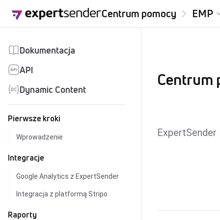
Przejdź do treści
Centrum pomocy
EMP
Dokumentacja
API
Centrum
Dynamic Content
Pierwsze kroki
ExpertSender 
Wprowadzenie
Integracje
Google Analytics z ExpertSender
Integracja z platformą Stripo
Raporty