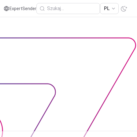
Szukaj…
PL
ExpertSender