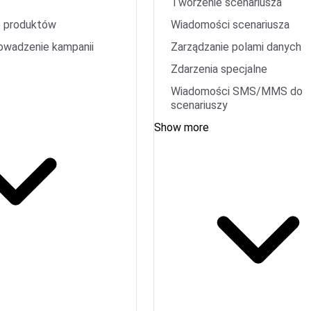
Tworzenie scenariusza
 produktów
Wiadomości scenariusza
rowadzenie kampanii
Zarządzanie polami danych
Zdarzenia specjalne
Wiadomości SMS/MMS do
scenariuszy
Show more