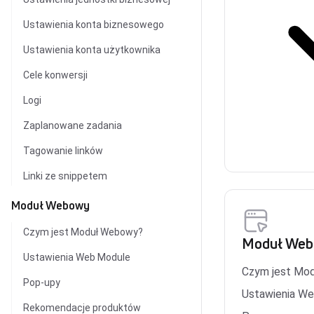
Ustawienia konta biznesowego
Ustawienia konta użytkownika
Cele konwersji
Logi
Zaplanowane zadania
Tagowanie linków
Linki ze snippetem
Moduł Webowy
Czym jest Moduł Webowy?
Moduł We
Ustawienia Web Module
Czym jest Mo
Pop-upy
Ustawienia W
Rekomendacje produktów