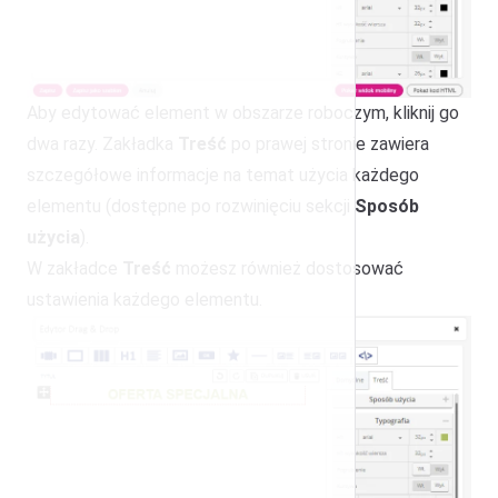
Aby edytować element w obszarze roboczym, kliknij go
dwa razy. Zakładka
Treść
po prawej stronie zawiera
szczegółowe informacje na temat użycia każdego
elementu (dostępne po rozwinięciu sekcji
Sposób
użycia
).
W zakładce
Treść
możesz również dostosować
ustawienia każdego elementu.