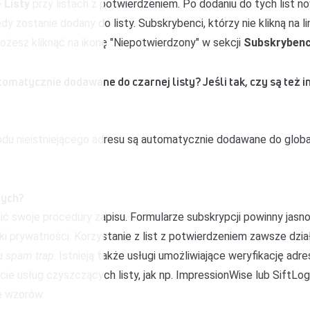
>
Listy
przy listach z potwierdzeniem. Po dodaniu do tych list
dy zostanie dodany do listy. Subskrybenci, którzy nie klikną na li
żesz kliknąć na ikonę "Niepotwierdzony" w sekcji
Subskryben
utomatycznie dodawane do czarnej listy? Jeśli tak, czy są też
odu nieistniejącego adresu są automatycznie dodawane do global
nych?
ć swoje procedury zapisu. Formularze subskrypcji powinny jasno 
ki prywatności. Korzystanie z list z potwierdzeniem zawsze dział
pu
spam trap
. Istnieją także usługi umożliwiające weryfikację ad
cie usług czyszczących listy, jak np. ImpressionWise lub SiftLo
e wzorów.