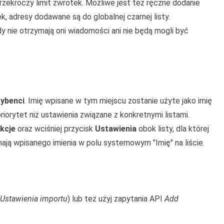
przekroczy limit zwrotek. Możliwe jest też ręczne dodanie
, adresy dodawane są do globalnej czarnej listy.
gdy nie otrzymają oni wiadomości ani nie będą mogli być
ybenci
. Imię wpisane w tym miejscu zostanie użyte jako imię
iorytet niż ustawienia związane z konkretnymi listami.
kcje
oraz wciśniej przycisk
Ustawienia
obok listy, dla której
ają wpisanego imienia w polu systemowym "Imię" na liście.
Ustawienia importu
) lub też użyj zapytania API
Add