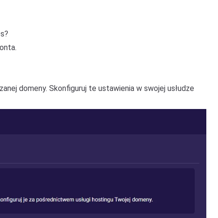
es?
onta.
anej domeny. Skonfiguruj te ustawienia w swojej usłudze