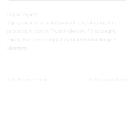
Import zgód
#
Zgody możesz zaimportować do platformy razem z
pozostałymi danymi Twoich klientów. Po szczegóły
zajrzyj do artykułu:
Import zgód na komunikację z
klientem
.
© 2026
ExpertSender
Polityka prywatności