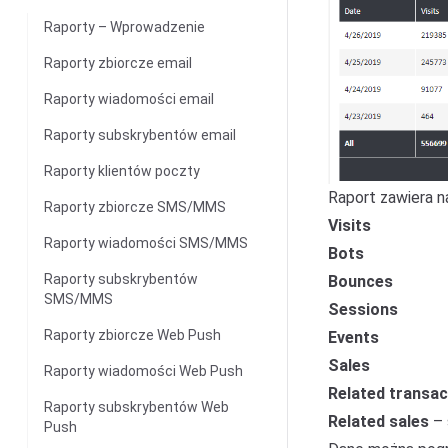
Raporty – Wprowadzenie
Raporty zbiorcze email
Raporty wiadomości email
Raporty subskrybentów email
Raporty klientów poczty
Raport zawiera n
Raporty zbiorcze SMS/MMS
Visits
Raporty wiadomości SMS/MMS
Bots
Raporty subskrybentów
Bounces
SMS/MMS
Sessions
Raporty zbiorcze Web Push
Events
Sales
Raporty wiadomości Web Push
Related transac
Raporty subskrybentów Web
Related sales
– 
Push