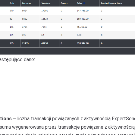
astępujące dane:
tions
– liczba transakcji powiązanych z aktywnością ExpertSen
suma wygenerowana przez transakcje powiązane z aktywnością