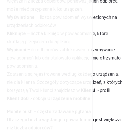
większa niż liczba odbiorców, ponieważ jeden odbiorca
może mieć przypisane kilka urządzeń.
Wyświetlone
– liczba powiadomień wyświetlonych na
urządzeniach odbiorców.
Kliknięte
– liczba kliknięć w powiadomienie, które
skutkują przejściem do aplikacji.
Wypisani
– ilu odbiorców zablokowało otrzymywanie
powiadomień lub odinstalowało aplikację i nie otrzymało
powiadomienia.
Zdarzenia są rejestrowane według każdego urządzenia,
nie dla klienta. Szczegóły dotyczące urządzeń, z których
korzystają Twoi klienci znajdziesz w
Klienci
> profil
Klient 360
> sekcja
Urządzenia mobilne
.
Mobile push – często zadawane pytania
Dlaczego liczba wysłanych powiadomień jest większa
niż liczba odbiorców?